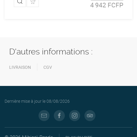
4 942 FCFP
D'autres informations :
LIVRAISON
CGV
Dernière mise à jour le
08/08/2026