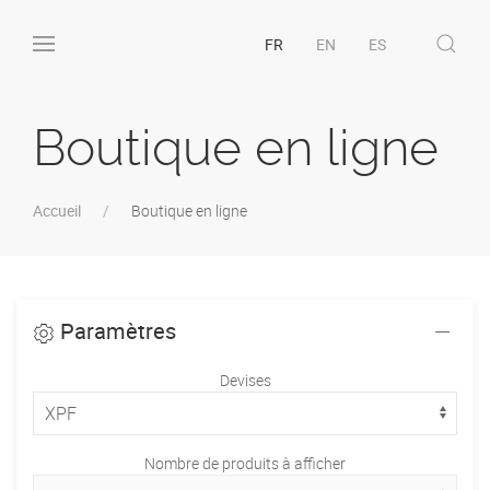
FR
EN
ES
Boutique en ligne
Accueil
Boutique en ligne
Paramètres
Devises
Nombre de produits à afficher