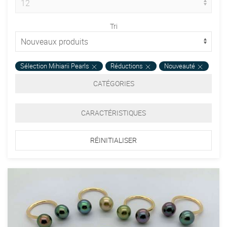
Tri
Sélection Mihiarii Pearls
Réductions
Nouveauté
CATÉGORIES
CARACTÉRISTIQUES
RÉINITIALISER