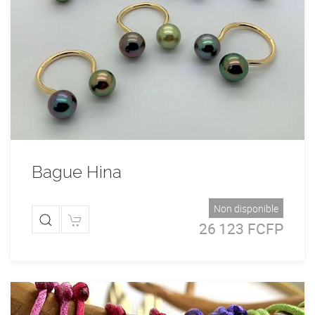
Bague Hina
Non disponible
26 123 FCFP