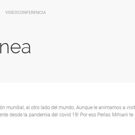
VIDEOCONFERENCIA
ínea
ación mundial, al otro lado del mundo. Aunque le animamos a vi
ente desde la pandemia del covid 19! Por eso Perlas Mihiarii te o