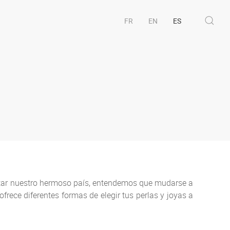
FR
EN
ES
sitar nuestro hermoso país, entendemos que mudarse a
frece diferentes formas de elegir tus perlas y joyas a