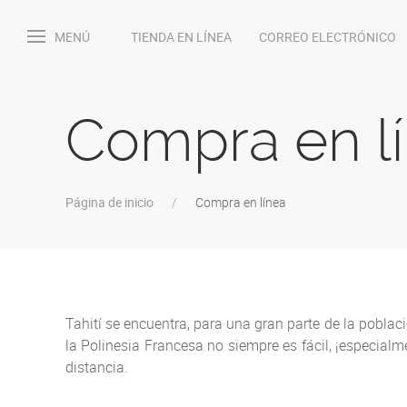
MENÚ
TIENDA EN LÍNEA
CORREO ELECTRÓNICO
Compra en l
Página de inicio
Compra en línea
Tahití se encuentra, para una gran parte de la pobl
la Polinesia Francesa no siempre es fácil, ¡especialm
distancia.