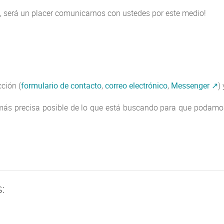
s, será un placer comunicarnos con ustedes por este medio!
ción (
formulario de contacto
,
correo electrónico
,
Messenger
)
o más precisa posible de lo que está buscando para que podamo
: