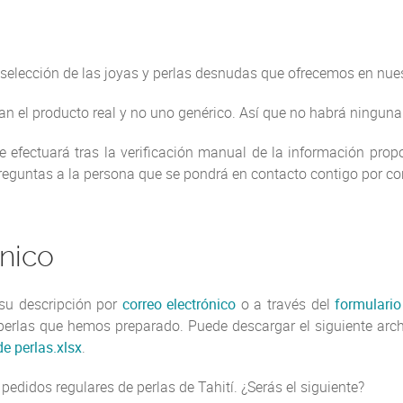
elección de las joyas y perlas desnudas que ofrecemos en nues
an el producto real y no uno genérico. Así que no habrá ningun
 efectuará tras la verificación manual de la información prop
eguntas a la persona que se pondrá en contacto contigo por cor
nico
 su descripción por
correo electrónico
o a través del
formulario
e perlas que hemos preparado. Puede descargar el siguiente arch
e perlas.xlsx
.
pedidos regulares de perlas de Tahití. ¿Serás el siguiente?