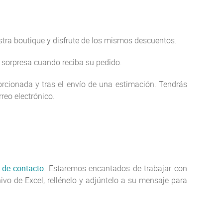
tra boutique y disfrute de los mismos descuentos.
a sorpresa cuando reciba su pedido.
orcionada y tras el envío de una estimación. Tendrás
reo electrónico.
 de contacto
. Estaremos encantados de trabajar con
ivo de Excel, rellénelo y adjúntelo a su mensaje para