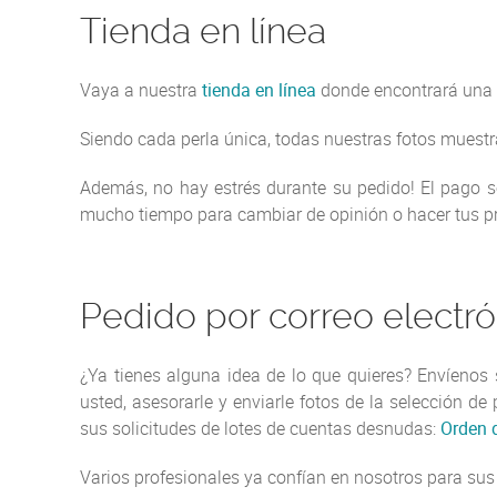
Tienda en línea
Vaya a nuestra
tienda en línea
donde encontrará una s
Siendo cada perla única, todas nuestras fotos muestr
Además, no hay estrés durante su pedido! El pago se
mucho tiempo para cambiar de opinión o hacer tus pr
Pedido por correo electró
¿Ya tienes alguna idea de lo que quieres? Envíenos
usted, asesorarle y enviarle fotos de la selección d
sus solicitudes de lotes de cuentas desnudas:
Orden d
Varios profesionales ya confían en nosotros para sus 